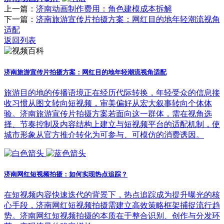
上一篇：
济南动画制作费用：角色建模成本拆解
下一篇：
济南旅游宣传片拍摄方案：网红目的地年轻潮流视角
适配
返回列表
济南旅游宣传片拍摄方案：网红目的地年轻潮流视角适配
旅游目的地的传播语境正在经历代际转换，年轻受众的信息接
收习惯从图文转向短视频，审美偏好从宏大叙事转向个体体
验。济南旅游宣传片拍摄方案若面向这一群体，需在视角选
择、节奏控制及内容结构上建立与短视频平台的适配机制，使
城市形象从官方推介转化为可参与、可模仿的消费诱因。
济南网红短视频拍摄：如何实现热点追踪？
在短视频内容快速迭代的背景下，热点追踪成为提升曝光的核
心手段，济南网红短视频拍摄需建立高效策略框架捕捉流行趋
势。济南网红短视频拍摄的本质在于整合识别、创作与分发环