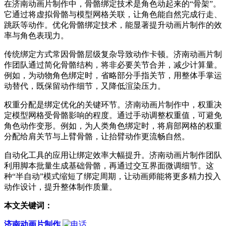
在济南动画片制作中，骨骼绑定技术是角色动起来的“骨架”。
它通过将虚拟骨骼与模型网格关联，让角色能自然完成行走、
跳跃等动作。优化骨骼绑定技术，能显著提升动画片制作的效
率与角色表现力。
传统绑定方式常因骨骼层级复杂导致动作卡顿。济南动画片制
作团队通过简化骨骼结构，将非必要关节合并，减少计算量。
例如，为动物角色绑定时，省略部分手指关节，用整体手掌运
动替代，既保留动作细节，又降低渲染压力。
权重分配是绑定优化的关键环节。济南动画片制作中，权重决
定模型网格受骨骼影响的程度。通过手动调整权重值，可避免
角色动作变形。例如，为人类角色绑定时，将肩部网格的权重
分配给肩关节与上臂骨骼，让抬臂动作更流畅自然。
自动化工具的应用让绑定效率大幅提升。济南动画片制作团队
利用脚本批量生成基础骨骼，再通过交互界面微调细节。这
种“半自动”模式缩短了绑定周期，让动画师能将更多精力投入
动作设计，提升整体制作质量。
本文关键词：
济南动画片制作