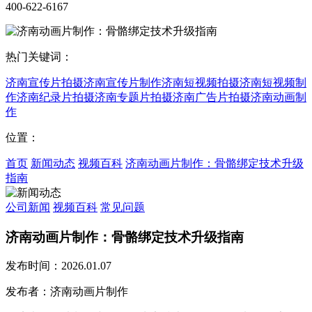
400-622-6167
热门关键词：
济南宣传片拍摄
济南宣传片制作
济南短视频拍摄
济南短视频制
作
济南纪录片拍摄
济南专题片拍摄
济南广告片拍摄
济南动画制
作
位置：
首页
新闻动态
视频百科
济南动画片制作：骨骼绑定技术升级
指南
公司新闻
视频百科
常见问题
济南动画片制作：骨骼绑定技术升级指南
发布时间：2026.01.07
发布者：济南动画片制作