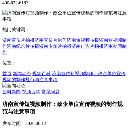
400-622-6167
热门关键词：
济南宣传片拍摄
济南宣传片制作
济南短视频拍摄
济南短视频制
作
济南纪录片拍摄
济南专题片拍摄
济南广告片拍摄
济南动画制
作
位置：
首页
新闻动态
视频百科
济南宣传短视频制作：政企单位宣传
视频的制作规范与注意事项
公司新闻
视频百科
常见问题
济南宣传短视频制作：政企单位宣传视频的制作规
范与注意事项
发布时间：2026.06.12