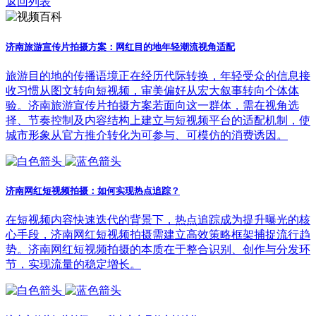
返回列表
济南旅游宣传片拍摄方案：网红目的地年轻潮流视角适配
旅游目的地的传播语境正在经历代际转换，年轻受众的信息接
收习惯从图文转向短视频，审美偏好从宏大叙事转向个体体
验。济南旅游宣传片拍摄方案若面向这一群体，需在视角选
择、节奏控制及内容结构上建立与短视频平台的适配机制，使
城市形象从官方推介转化为可参与、可模仿的消费诱因。
济南网红短视频拍摄：如何实现热点追踪？
在短视频内容快速迭代的背景下，热点追踪成为提升曝光的核
心手段，济南网红短视频拍摄需建立高效策略框架捕捉流行趋
势。济南网红短视频拍摄的本质在于整合识别、创作与分发环
节，实现流量的稳定增长。