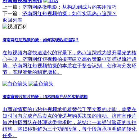
济南短视频的制作
上一篇：
济南网络微电影：从构思到成片的实用技巧
下一篇：
济南网红短视频拍摄：如何实现热点追踪？
返回列表
济南网红短视频拍摄：如何实现热点追踪？
在短视频内容快速迭代的背景下，热点追踪成为提升曝光的核
心手段，济南网红短视频拍摄需建立高效策略框架捕捉流行趋
势。济南网红短视频拍摄的本质在于整合识别、创作与分发环
节，实现流量的稳定增长。
济南宣传片短片拍摄：15秒电商产品的实拍结构
电商详情页的15秒短视频承担着替代千字文案的功能，需要在
短时间内完成产品卖点的传递与购买决策的推动。济南宣传片
短片拍摄团队在处理这类需求时，总结出一套经过验证的实拍
结构，将15秒拆解为三个功能段落，每个段落承担明确的转化
任务。