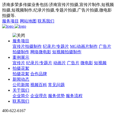
济南多荣多传媒业务包括:济南宣传片拍摄,宣传片制作,短视频
拍摄,短视频制作,纪录片拍摄,专题片拍摄,广告片拍摄,微电影
拍摄等.
服务项目
网站地图
联系我们
服务项目
宣传片拍摄制作
纪录片/专题片
MG动画片制作
广告片
拍摄制作
网络微电影
短视频拍摄制作
案例展示
宣传片
纪录片/专题片
动画片
广告片
微电影
短视频
拍摄花絮
拍摄花絮
合作品牌
新闻动态
公司新闻
视频百科
常见问题
关于我们
企业简介
企业理念
服务优势
服务流程
联系我们
400-622-6167