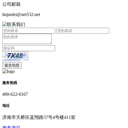
公司邮箱
liujunlei@net532.net
服务热线
400-622-6167
地址
济南市天桥区蓝翔路57号4号楼411室
服务项目