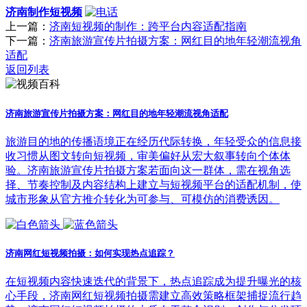
济南制作短视频
上一篇：
济南短视频的制作：跨平台内容适配指南
下一篇：
济南旅游宣传片拍摄方案：网红目的地年轻潮流视角
适配
返回列表
济南旅游宣传片拍摄方案：网红目的地年轻潮流视角适配
旅游目的地的传播语境正在经历代际转换，年轻受众的信息接
收习惯从图文转向短视频，审美偏好从宏大叙事转向个体体
验。济南旅游宣传片拍摄方案若面向这一群体，需在视角选
择、节奏控制及内容结构上建立与短视频平台的适配机制，使
城市形象从官方推介转化为可参与、可模仿的消费诱因。
济南网红短视频拍摄：如何实现热点追踪？
在短视频内容快速迭代的背景下，热点追踪成为提升曝光的核
心手段，济南网红短视频拍摄需建立高效策略框架捕捉流行趋