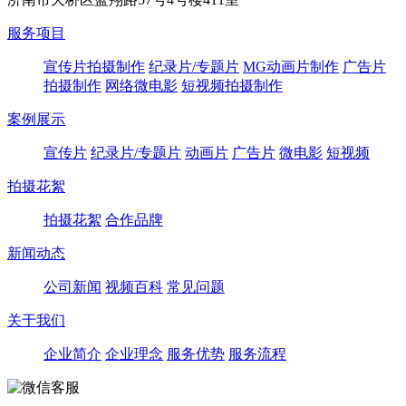
服务项目
宣传片拍摄制作
纪录片/专题片
MG动画片制作
广告片
拍摄制作
网络微电影
短视频拍摄制作
案例展示
宣传片
纪录片/专题片
动画片
广告片
微电影
短视频
拍摄花絮
拍摄花絮
合作品牌
新闻动态
公司新闻
视频百科
常见问题
关于我们
企业简介
企业理念
服务优势
服务流程