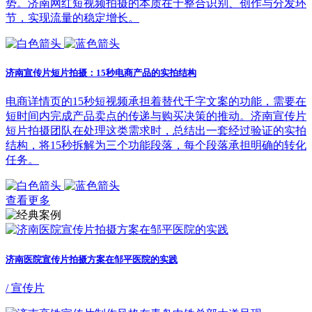
势。济南网红短视频拍摄的本质在于整合识别、创作与分发环
节，实现流量的稳定增长。
济南宣传片短片拍摄：15秒电商产品的实拍结构
电商详情页的15秒短视频承担着替代千字文案的功能，需要在
短时间内完成产品卖点的传递与购买决策的推动。济南宣传片
短片拍摄团队在处理这类需求时，总结出一套经过验证的实拍
结构，将15秒拆解为三个功能段落，每个段落承担明确的转化
任务。
查看更多
济南医院宣传片拍摄方案在邹平医院的实践
/ 宣传片