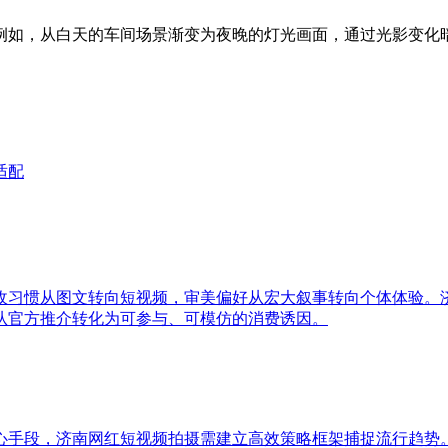
例如，从白天的车间场景渐变为夜晚的灯光画面，通过光影变化
适配
收习惯从图文转向短视频，审美偏好从宏大叙事转向个体体验。
从官方推介转化为可参与、可模仿的消费诱因。
心手段，济南网红短视频拍摄需建立高效策略框架捕捉流行趋势