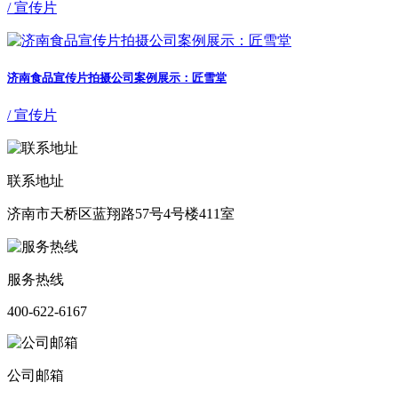
/ 宣传片
济南食品宣传片拍摄公司案例展示：匠雪堂
/ 宣传片
联系地址
济南市天桥区蓝翔路57号4号楼411室
服务热线
400-622-6167
公司邮箱