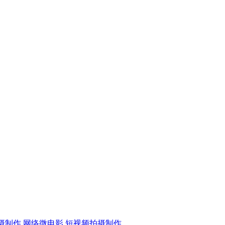
摄制作
网络微电影
短视频拍摄制作