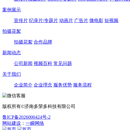
案例展示
宣传片
纪录片/专题片
动画片
广告片
微电影
短视频
拍摄花絮
拍摄花絮
合作品牌
新闻动态
公司新闻
视频百科
常见问题
关于我们
企业简介
企业理念
服务优势
服务流程
版权所有©济南多荣多科技有限公司
鲁ICP备2026000424号-2
网站建设
：
一瞬网络