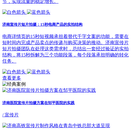
节，实现流量的稳定增长。
济南宣传片短片拍摄：15秒电商产品的实拍结构
电商详情页的15秒短视频承担着替代千字文案的功能，需要在
短时间内完成产品卖点的传递与购买决策的推动。济南宣传片
短片拍摄团队在处理这类需求时，总结出一套经过验证的实拍
结构，将15秒拆解为三个功能段落，每个段落承担明确的转化
任务。
查看更多
济南医院宣传片拍摄方案在邹平医院的实践
/ 宣传片