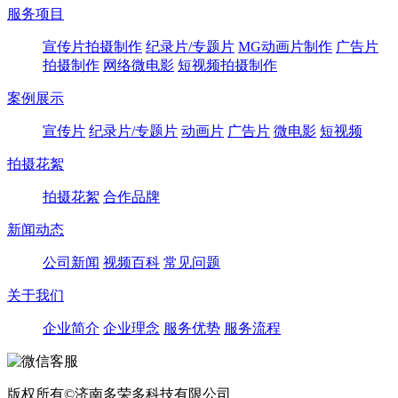
服务项目
宣传片拍摄制作
纪录片/专题片
MG动画片制作
广告片
拍摄制作
网络微电影
短视频拍摄制作
案例展示
宣传片
纪录片/专题片
动画片
广告片
微电影
短视频
拍摄花絮
拍摄花絮
合作品牌
新闻动态
公司新闻
视频百科
常见问题
关于我们
企业简介
企业理念
服务优势
服务流程
版权所有©济南多荣多科技有限公司