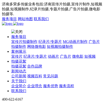
济南多荣多传媒业务包括:济南宣传片拍摄,宣传片制作,短视频
拍摄,短视频制作,纪录片拍摄,专题片拍摄,广告片拍摄,微电影
拍摄等.
服务项目
网站地图
联系我们
服务项目
宣传片拍摄制作
纪录片/专题片
MG动画片制作
广告片
拍摄制作
网络微电影
短视频拍摄制作
案例展示
宣传片
纪录片/专题片
动画片
广告片
微电影
短视频
拍摄花絮
拍摄花絮
合作品牌
新闻动态
公司新闻
视频百科
常见问题
关于我们
企业简介
企业理念
服务优势
服务流程
联系我们
400-622-6167