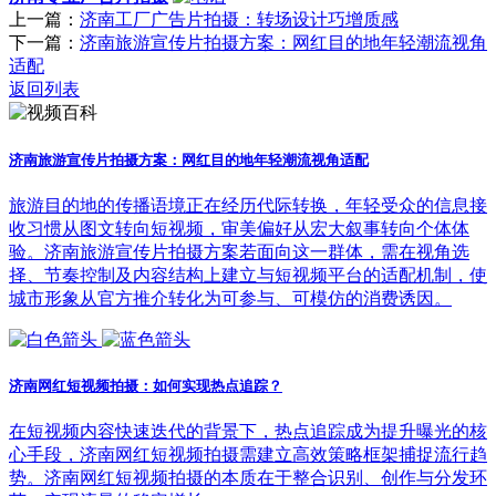
上一篇：
济南工厂广告片拍摄：转场设计巧增质感
下一篇：
济南旅游宣传片拍摄方案：网红目的地年轻潮流视角
适配
返回列表
济南旅游宣传片拍摄方案：网红目的地年轻潮流视角适配
旅游目的地的传播语境正在经历代际转换，年轻受众的信息接
收习惯从图文转向短视频，审美偏好从宏大叙事转向个体体
验。济南旅游宣传片拍摄方案若面向这一群体，需在视角选
择、节奏控制及内容结构上建立与短视频平台的适配机制，使
城市形象从官方推介转化为可参与、可模仿的消费诱因。
济南网红短视频拍摄：如何实现热点追踪？
在短视频内容快速迭代的背景下，热点追踪成为提升曝光的核
心手段，济南网红短视频拍摄需建立高效策略框架捕捉流行趋
势。济南网红短视频拍摄的本质在于整合识别、创作与分发环