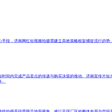
心手段，济南网红短视频拍摄需建立高效策略框架捕捉流行趋势
在短时间内完成产品卖点的传递与购买决策的推动。济南宣传片短
务。
传统拍摄手段受限于地面视角，难以呈现厂区的整体布局与空间