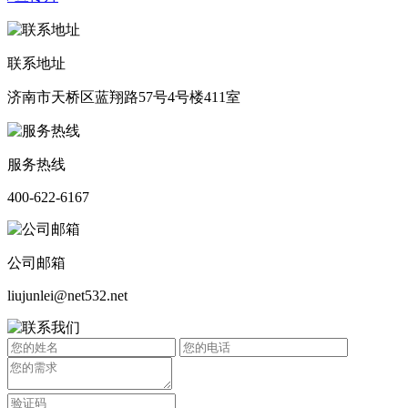
联系地址
济南市天桥区蓝翔路57号4号楼411室
服务热线
400-622-6167
公司邮箱
liujunlei@net532.net