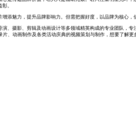
益彰。
增添魅力，提升品牌影响力。但需把握好度，以品牌为核心，借
演、摄影、剪辑及动画设计等多领域精英构成的专业团队，专注
纪录片、动画制作及各类活动庆典的视频策划与制作，想要了解更