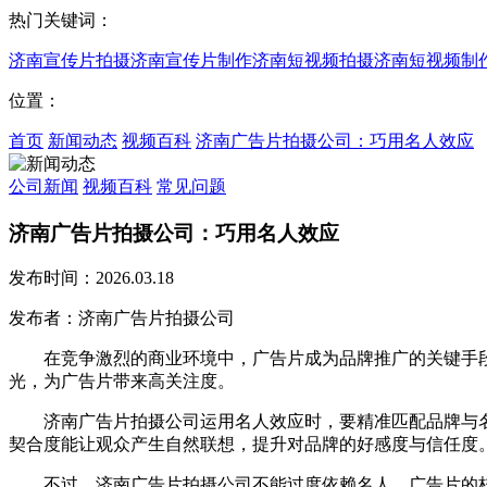
热门关键词：
济南宣传片拍摄
济南宣传片制作
济南短视频拍摄
济南短视频制
位置：
首页
新闻动态
视频百科
济南广告片拍摄公司：巧用名人效应
公司新闻
视频百科
常见问题
济南广告片拍摄公司：巧用名人效应
发布时间：2026.03.18
发布者：济南广告片拍摄公司
在竞争激烈的商业环境中，广告片成为品牌推广的关键手
光，为广告片带来高关注度。
济南广告片拍摄公司运用名人效应时，要精准匹配品牌与名人
契合度能让观众产生自然联想，提升对品牌的好感度与信任度
不过，济南广告片拍摄公司不能过度依赖名人。广告片的核