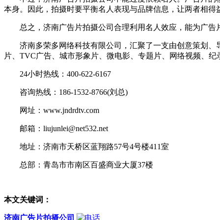
本身。因此，拍摄时要平衡名人表现与品牌信息，让两者相得
总之，济南广告片拍摄公司合理利用名人效应，能为广告片
济南多荣多网络科技有限公司，汇聚了一支由创意策划、导
片、TVC广告、城市形象片、微电影、专题片、网络视频、
24小时热线：400-622-6167
咨询热线：186-1532-8766(刘总)
网址：www.jndrdtv.com
邮箱：liujunlei@net532.net
地址：济南市天桥区蓝翔路57号4号楼411室
总部：青岛市市南区百盛商业大厦37楼
本文关键词：
济南广告片拍摄公司