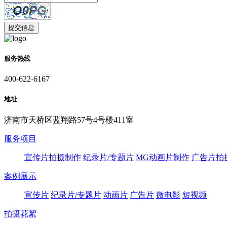
服务热线
400-622-6167
地址
济南市天桥区蓝翔路57号4号楼411室
服务项目
宣传片拍摄制作
纪录片/专题片
MG动画片制作
广告片拍
案例展示
宣传片
纪录片/专题片
动画片
广告片
微电影
短视频
拍摄花絮