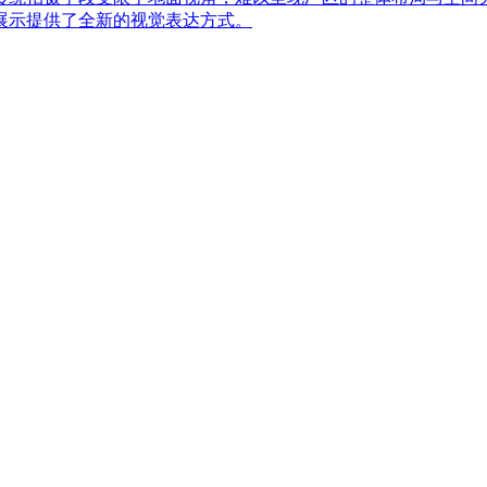
展示提供了全新的视觉表达方式。