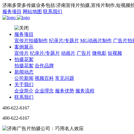
济南多荣多传媒业务包括:济南宣传片拍摄,宣传片制作,短视频拍
服务项目
网站地图
联系我们
服务项目
宣传片拍摄制作
纪录片/专题片
MG动画片制作
广告片拍
案例展示
宣传片
纪录片/专题片
动画片
广告片
微电影
短视频
拍摄花絮
拍摄花絮
合作品牌
新闻动态
公司新闻
视频百科
常见问题
关于我们
企业简介
企业理念
服务优势
服务流程
联系我们
400-622-6167
400-622-6167