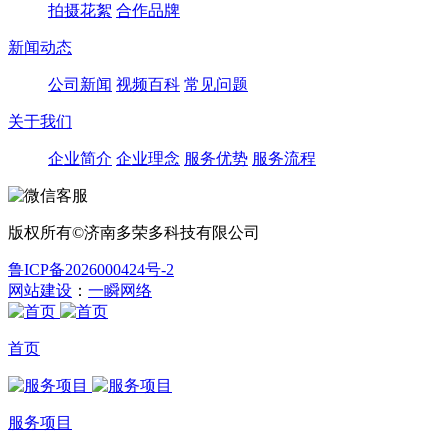
拍摄花絮
合作品牌
新闻动态
公司新闻
视频百科
常见问题
关于我们
企业简介
企业理念
服务优势
服务流程
版权所有©济南多荣多科技有限公司
鲁ICP备2026000424号-2
网站建设
：
一瞬网络
首页
服务项目