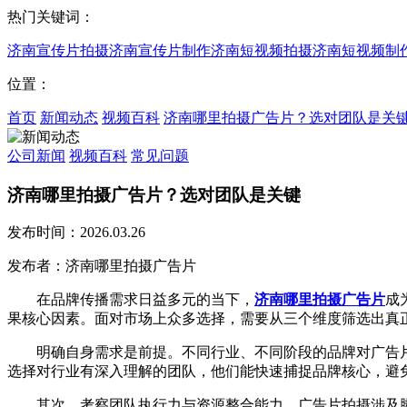
热门关键词：
济南宣传片拍摄
济南宣传片制作
济南短视频拍摄
济南短视频制
位置：
首页
新闻动态
视频百科
济南哪里拍摄广告片？选对团队是关
公司新闻
视频百科
常见问题
济南哪里拍摄广告片？选对团队是关键
发布时间：2026.03.26
发布者：济南哪里拍摄广告片
在品牌传播需求日益多元的当下，
济南哪里拍摄广告片
成
果核心因素。面对市场上众多选择，需要从三个维度筛选出真
明确自身需求是前提。不同行业、不同阶段的品牌对广告片
选择对行业有深入理解的团队，他们能快速捕捉品牌核心，避
其次，考察团队执行力与资源整合能力。广告片拍摄涉及脚