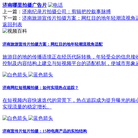
济南哪里拍摄广告片
上一篇：
济南纪录片拍摄公司：剪辑把控叙事脉搏
下一篇：
济南旅游宣传片拍摄方案：网红目的地年轻潮流视角
返回列表
济南旅游宣传片拍摄方案：网红目的地年轻潮流视角适配
旅游目的地的传播语境正在经历代际转换，年轻受众的信息接
控制及内容结构上建立与短视频平台的适配机制，使城市形象
济南网红短视频拍摄：如何实现热点追踪？
在短视频内容快速迭代的背景下，热点追踪成为提升曝光的核
实现流量的稳定增长。
济南宣传片短片拍摄：15秒电商产品的实拍结构