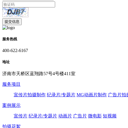
服务热线
400-622-6167
地址
济南市天桥区蓝翔路57号4号楼411室
服务项目
宣传片拍摄制作
纪录片/专题片
MG动画片制作
广告片拍
案例展示
宣传片
纪录片/专题片
动画片
广告片
微电影
短视频
拍摄花絮