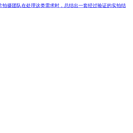
片拍摄团队在处理这类需求时，总结出一套经过验证的实拍结