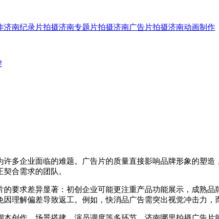
作
济南纪录片拍摄
济南专题片拍摄
济南广告片拍摄
济南动画制作
键
为许多企业面临的难题。广告片的质量直接影响品牌形象的塑造
正契合需求的团队。
的要求差异显著：初创企业可能更注重产品功能展示，成熟品牌
免因理解偏差导致返工。例如，快消品广告需突出视觉冲击力，
本创作、场景搭建、演员调度等多环节，济南哪里拍摄广告片能