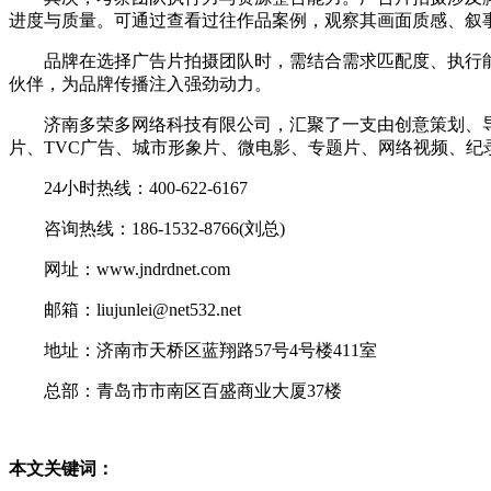
进度与质量。可通过查看过往作品案例，观察其画面质感、叙
品牌在选择广告片拍摄团队时，需结合需求匹配度、执行能
伙伴，为品牌传播注入强劲动力。
济南多荣多网络科技有限公司，汇聚了一支由创意策划、导
片、TVC广告、城市形象片、微电影、专题片、网络视频、
24小时热线：400-622-6167
咨询热线：186-1532-8766(刘总)
网址：www.jndrdnet.com
邮箱：liujunlei@net532.net
地址：济南市天桥区蓝翔路57号4号楼411室
总部：青岛市市南区百盛商业大厦37楼
本文关键词：