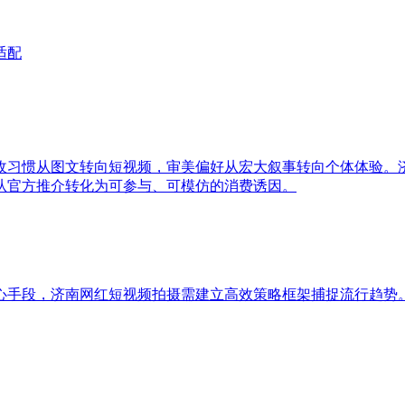
适配
收习惯从图文转向短视频，审美偏好从宏大叙事转向个体体验。
从官方推介转化为可参与、可模仿的消费诱因。
心手段，济南网红短视频拍摄需建立高效策略框架捕捉流行趋势