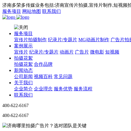
济南多荣多传媒业务包括:济南宣传片拍摄,宣传片制作,短视频拍
服务项目
网站地图
联系我们
服务项目
宣传片拍摄制作
纪录片/专题片
MG动画片制作
广告片拍
案例展示
宣传片
纪录片/专题片
动画片
广告片
微电影
短视频
拍摄花絮
拍摄花絮
合作品牌
新闻动态
公司新闻
视频百科
常见问题
关于我们
企业简介
企业理念
服务优势
服务流程
联系我们
400-622-6167
400-622-6167