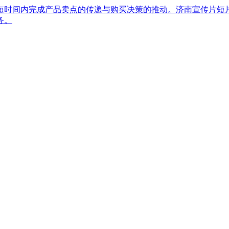
在短时间内完成产品卖点的传递与购买决策的推动。济南宣传片短
务。