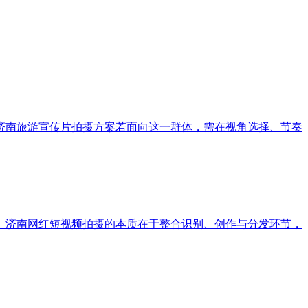
济南旅游宣传片拍摄方案若面向这一群体，需在视角选择、节奏
。济南网红短视频拍摄的本质在于整合识别、创作与分发环节，