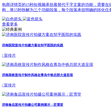
电商详情页的15秒短视频承担着替代千字文案的功能，需要
构，将15秒拆解为三个功能段落，每个段落承担明确的转化任
查看更多
济南医院宣传片拍摄方案在邹平医院的实践
/ 宣传片
济南高铁宣传片制作风格在青岛中铁总部大道呈现
/ 宣传片
济南食品宣传片拍摄公司案例展示：匠雪堂