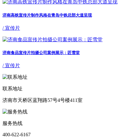
济南高铁宣传片制作风格在青岛中铁总部大道呈现
/ 宣传片
济南食品宣传片拍摄公司案例展示：匠雪堂
/ 宣传片
联系地址
济南市天桥区蓝翔路57号4号楼411室
服务热线
400-622-6167