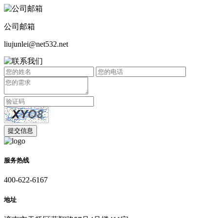
公司邮箱
liujunlei@net532.net
服务热线
400-622-6167
地址