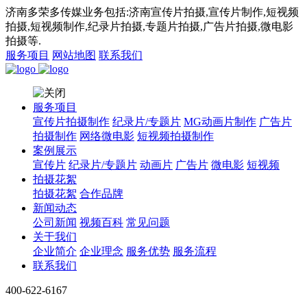
济南多荣多传媒业务包括:济南宣传片拍摄,宣传片制作,短视频
拍摄,短视频制作,纪录片拍摄,专题片拍摄,广告片拍摄,微电影
拍摄等.
服务项目
网站地图
联系我们
服务项目
宣传片拍摄制作
纪录片/专题片
MG动画片制作
广告片
拍摄制作
网络微电影
短视频拍摄制作
案例展示
宣传片
纪录片/专题片
动画片
广告片
微电影
短视频
拍摄花絮
拍摄花絮
合作品牌
新闻动态
公司新闻
视频百科
常见问题
关于我们
企业简介
企业理念
服务优势
服务流程
联系我们
400-622-6167