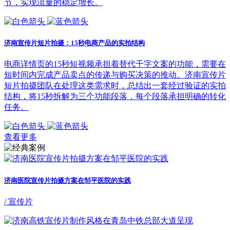
节，实现流量的稳定增长。
济南宣传片短片拍摄：15秒电商产品的实拍结构
电商详情页的15秒短视频承担着替代千字文案的功能，需要在
短时间内完成产品卖点的传递与购买决策的推动。济南宣传片
短片拍摄团队在处理这类需求时，总结出一套经过验证的实拍
结构，将15秒拆解为三个功能段落，每个段落承担明确的转化
任务。
查看更多
济南医院宣传片拍摄方案在邹平医院的实践
/ 宣传片