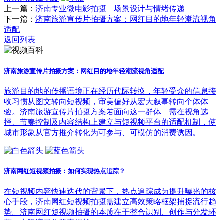
上一篇：
济南专业微电影拍摄：场景设计与情绪传递
下一篇：
济南旅游宣传片拍摄方案：网红目的地年轻潮流视角
适配
返回列表
济南旅游宣传片拍摄方案：网红目的地年轻潮流视角适配
旅游目的地的传播语境正在经历代际转换，年轻受众的信息接
收习惯从图文转向短视频，审美偏好从宏大叙事转向个体体
验。济南旅游宣传片拍摄方案若面向这一群体，需在视角选
择、节奏控制及内容结构上建立与短视频平台的适配机制，使
城市形象从官方推介转化为可参与、可模仿的消费诱因。
济南网红短视频拍摄：如何实现热点追踪？
在短视频内容快速迭代的背景下，热点追踪成为提升曝光的核
心手段，济南网红短视频拍摄需建立高效策略框架捕捉流行趋
势。济南网红短视频拍摄的本质在于整合识别、创作与分发环