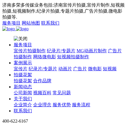
济南多荣多传媒业务包括:济南宣传片拍摄,宣传片制作,短视频
拍摄,短视频制作,纪录片拍摄,专题片拍摄,广告片拍摄,微电影
拍摄等.
服务项目
网站地图
联系我们
服务项目
宣传片拍摄制作
纪录片/专题片
MG动画片制作
广告片
拍摄制作
网络微电影
短视频拍摄制作
案例展示
宣传片
纪录片/专题片
动画片
广告片
微电影
短视频
拍摄花絮
拍摄花絮
合作品牌
新闻动态
公司新闻
视频百科
常见问题
关于我们
企业简介
企业理念
服务优势
服务流程
联系我们
400-622-6167