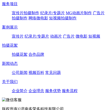
服务项目
宣传片拍摄制作
纪录片/专题片
MG动画片制作
广告片
拍摄制作
网络微电影
短视频拍摄制作
案例展示
宣传片
纪录片/专题片
动画片
广告片
微电影
短视频
拍摄花絮
拍摄花絮
合作品牌
新闻动态
公司新闻
视频百科
常见问题
关于我们
企业简介
企业理念
服务优势
服务流程
版权所有©济南多荣多科技有限公司