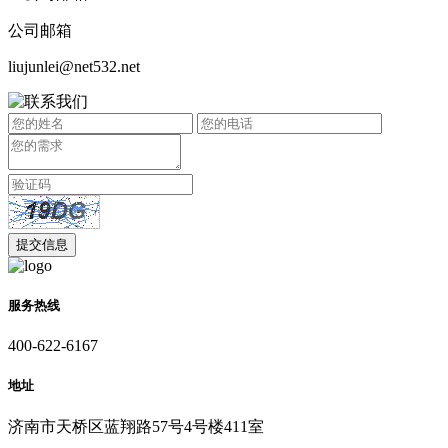
公司邮箱
liujunlei@net532.net
服务热线
400-622-6167
地址
济南市天桥区蓝翔路57号4号楼411室