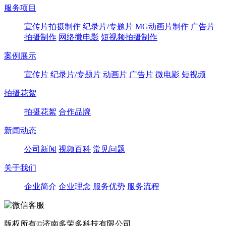
服务项目
宣传片拍摄制作
纪录片/专题片
MG动画片制作
广告片
拍摄制作
网络微电影
短视频拍摄制作
案例展示
宣传片
纪录片/专题片
动画片
广告片
微电影
短视频
拍摄花絮
拍摄花絮
合作品牌
新闻动态
公司新闻
视频百科
常见问题
关于我们
企业简介
企业理念
服务优势
服务流程
版权所有©济南多荣多科技有限公司