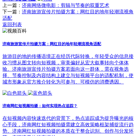
上一篇：
济南网络微电影：剪辑与节奏的双重艺术
下一篇：
济南旅游宣传片拍摄方案：网红目的地年轻潮流视角
适配
返回列表
济南旅游宣传片拍摄方案：网红目的地年轻潮流视角适配
旅游目的地的传播语境正在经历代际转换，年轻受众的信息接
收习惯从图文转向短视频，审美偏好从宏大叙事转向个体体
验。济南旅游宣传片拍摄方案若面向这一群体，需在视角选
择、节奏控制及内容结构上建立与短视频平台的适配机制，使
城市形象从官方推介转化为可参与、可模仿的消费诱因。
济南网红短视频拍摄：如何实现热点追踪？
在短视频内容快速迭代的背景下，热点追踪成为提升曝光的核
心手段，济南网红短视频拍摄需建立高效策略框架捕捉流行趋
势。济南网红短视频拍摄的本质在于整合识别、创作与分发环