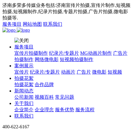
济南多荣多传媒业务包括:济南宣传片拍摄,宣传片制作,短视频
拍摄,短视频制作,纪录片拍摄,专题片拍摄,广告片拍摄,微电影
拍摄等.
服务项目
网站地图
联系我们
服务项目
宣传片拍摄制作
纪录片/专题片
MG动画片制作
广告片
拍摄制作
网络微电影
短视频拍摄制作
案例展示
宣传片
纪录片/专题片
动画片
广告片
微电影
短视频
拍摄花絮
拍摄花絮
合作品牌
新闻动态
公司新闻
视频百科
常见问题
关于我们
企业简介
企业理念
服务优势
服务流程
联系我们
400-622-6167