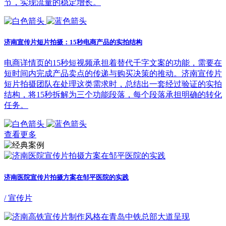
节，实现流量的稳定增长。
济南宣传片短片拍摄：15秒电商产品的实拍结构
电商详情页的15秒短视频承担着替代千字文案的功能，需要在
短时间内完成产品卖点的传递与购买决策的推动。济南宣传片
短片拍摄团队在处理这类需求时，总结出一套经过验证的实拍
结构，将15秒拆解为三个功能段落，每个段落承担明确的转化
任务。
查看更多
济南医院宣传片拍摄方案在邹平医院的实践
/ 宣传片