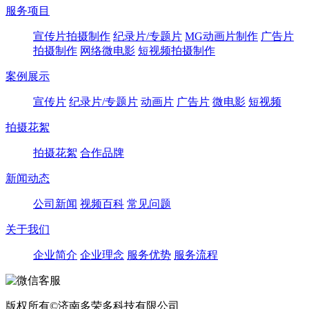
服务项目
宣传片拍摄制作
纪录片/专题片
MG动画片制作
广告片
拍摄制作
网络微电影
短视频拍摄制作
案例展示
宣传片
纪录片/专题片
动画片
广告片
微电影
短视频
拍摄花絮
拍摄花絮
合作品牌
新闻动态
公司新闻
视频百科
常见问题
关于我们
企业简介
企业理念
服务优势
服务流程
版权所有©济南多荣多科技有限公司