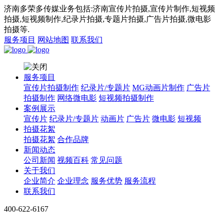
济南多荣多传媒业务包括:济南宣传片拍摄,宣传片制作,短视频
拍摄,短视频制作,纪录片拍摄,专题片拍摄,广告片拍摄,微电影
拍摄等.
服务项目
网站地图
联系我们
服务项目
宣传片拍摄制作
纪录片/专题片
MG动画片制作
广告片
拍摄制作
网络微电影
短视频拍摄制作
案例展示
宣传片
纪录片/专题片
动画片
广告片
微电影
短视频
拍摄花絮
拍摄花絮
合作品牌
新闻动态
公司新闻
视频百科
常见问题
关于我们
企业简介
企业理念
服务优势
服务流程
联系我们
400-622-6167