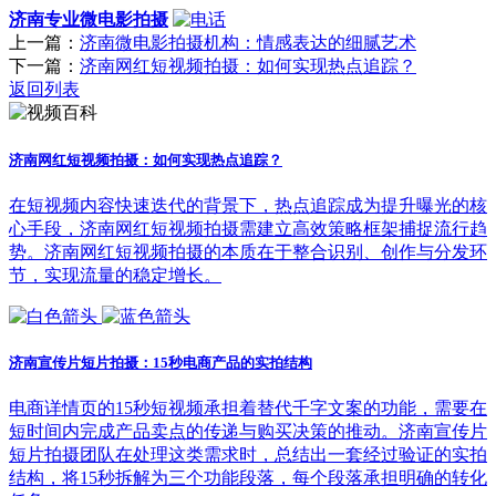
济南专业微电影拍摄
上一篇：
济南微电影拍摄机构：情感表达的细腻艺术
下一篇：
济南网红短视频拍摄：如何实现热点追踪？
返回列表
济南网红短视频拍摄：如何实现热点追踪？
在短视频内容快速迭代的背景下，热点追踪成为提升曝光的核
心手段，济南网红短视频拍摄需建立高效策略框架捕捉流行趋
势。济南网红短视频拍摄的本质在于整合识别、创作与分发环
节，实现流量的稳定增长。
济南宣传片短片拍摄：15秒电商产品的实拍结构
电商详情页的15秒短视频承担着替代千字文案的功能，需要在
短时间内完成产品卖点的传递与购买决策的推动。济南宣传片
短片拍摄团队在处理这类需求时，总结出一套经过验证的实拍
结构，将15秒拆解为三个功能段落，每个段落承担明确的转化