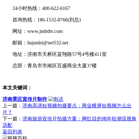
24小时热线：400-622-6167
咨询热线：186-1532-8766(刘总)
网址：www.jndrdtv.com
邮箱：liujunlei@net532.net
地址：济南市天桥区蓝翔路57号4号楼411室
总部：青岛市市南区百盛商业大厦37楼
本文关键词：
济南景区宣传片制作
上一篇：
济南高清短视频拍摄要点：商业横屏短视频怎么出
片？
下一篇：
济南旅游宣传片拍摄方案：网红目的地年轻潮流视角
适配
返回列表