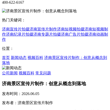
400-622-6167
热门关键词：
济南宣传片拍摄
济南宣传片制作
济南短视频拍摄
济南短视频制
作
济南纪录片拍摄
济南专题片拍摄
济南广告片拍摄
济南动画制
作
位置：
首页
新闻动态
视频百科
济南景区宣传片制作：创意从概念到
落地
公司新闻
视频百科
常见问题
济南景区宣传片制作：创意从概念到落地
发布时间：2026.06.05
发布者：济南景区宣传片制作