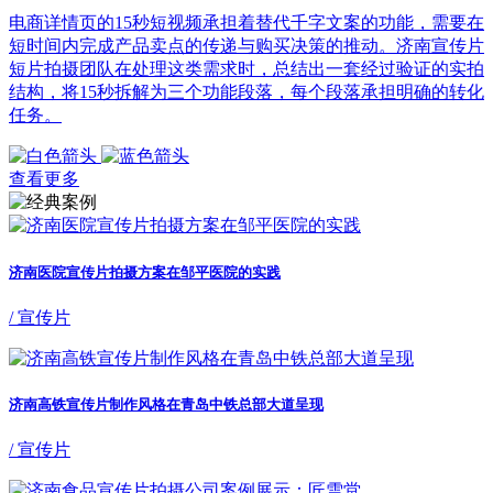
电商详情页的15秒短视频承担着替代千字文案的功能，需要在
短时间内完成产品卖点的传递与购买决策的推动。济南宣传片
短片拍摄团队在处理这类需求时，总结出一套经过验证的实拍
结构，将15秒拆解为三个功能段落，每个段落承担明确的转化
任务。
查看更多
济南医院宣传片拍摄方案在邹平医院的实践
/ 宣传片
济南高铁宣传片制作风格在青岛中铁总部大道呈现
/ 宣传片