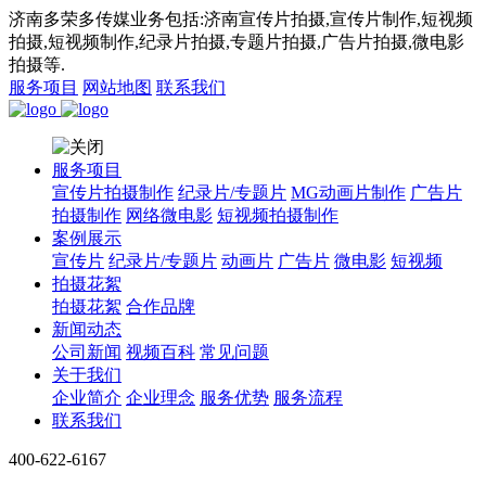
济南多荣多传媒业务包括:济南宣传片拍摄,宣传片制作,短视频
拍摄,短视频制作,纪录片拍摄,专题片拍摄,广告片拍摄,微电影
拍摄等.
服务项目
网站地图
联系我们
服务项目
宣传片拍摄制作
纪录片/专题片
MG动画片制作
广告片
拍摄制作
网络微电影
短视频拍摄制作
案例展示
宣传片
纪录片/专题片
动画片
广告片
微电影
短视频
拍摄花絮
拍摄花絮
合作品牌
新闻动态
公司新闻
视频百科
常见问题
关于我们
企业简介
企业理念
服务优势
服务流程
联系我们
400-622-6167