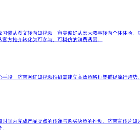
收习惯从图文转向短视频，审美偏好从宏大叙事转向个体体验。
从官方推介转化为可参与、可模仿的消费诱因。
心手段，济南网红短视频拍摄需建立高效策略框架捕捉流行趋势
在短时间内完成产品卖点的传递与购买决策的推动。济南宣传片短
务。