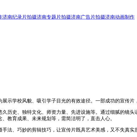
作
济南纪录片拍摄
济南专题片拍摄
济南广告片拍摄
济南动画制作
为展示学校风貌、吸引学子目光的有效途径。一部成功的宣传片
久历史、独特文化、师资力量、先进设施等。通过细腻的镜头语
念、教育成果、未来规划等，需简洁明了，直击人心。
手法、巧妙的剪辑技巧，让宣传片既具艺术美感，又不失真实质