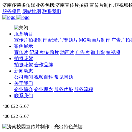
济南多荣多传媒业务包括:济南宣传片拍摄,宣传片制作,短视频拍
服务项目
网站地图
联系我们
服务项目
宣传片拍摄制作
纪录片/专题片
MG动画片制作
广告片拍
案例展示
宣传片
纪录片/专题片
动画片
广告片
微电影
短视频
拍摄花絮
拍摄花絮
合作品牌
新闻动态
公司新闻
视频百科
常见问题
关于我们
企业简介
企业理念
服务优势
服务流程
联系我们
400-622-6167
400-622-6167