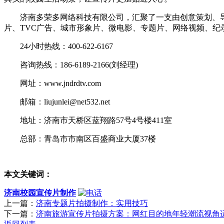
济南多荣多网络科技有限公司，汇聚了一支由创意策划、导
片、TVC广告、城市形象片、微电影、专题片、网络视频、
24小时热线：400-622-6167
咨询热线：186-6189-2166(刘经理)
网址：www.jndrdtv.com
邮箱：liujunlei@net532.net
地址：济南市天桥区蓝翔路57号4号楼411室
总部：青岛市市南区百盛商业大厦37楼
本文关键词：
济南校园宣传片制作
上一篇：
济南专题片拍摄制作：实用技巧
下一篇：
济南旅游宣传片拍摄方案：网红目的地年轻潮流视角