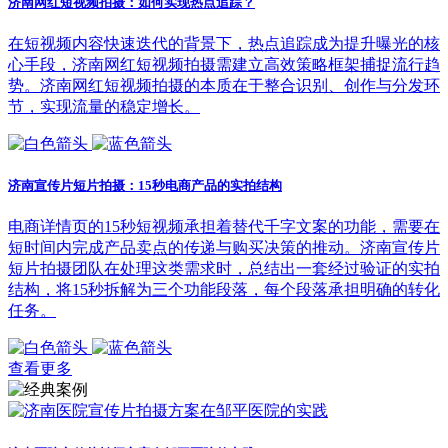
济南网红短视频拍摄：如何实现热点追踪？
在短视频内容快速迭代的背景下，热点追踪成为提升曝光的核
心手段，济南网红短视频拍摄需建立高效策略框架捕捉流行趋
势。济南网红短视频拍摄的本质在于整合识别、创作与分发环
节，实现流量的稳定增长。
济南宣传片短片拍摄：15秒电商产品的实拍结构
电商详情页的15秒短视频承担着替代千字文案的功能，需要在
短时间内完成产品卖点的传递与购买决策的推动。济南宣传片
短片拍摄团队在处理这类需求时，总结出一套经过验证的实拍
结构，将15秒拆解为三个功能段落，每个段落承担明确的转化
任务。
查看更多