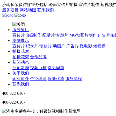
济南多荣多传媒业务包括:济南宣传片拍摄,宣传片制作,短视频拍
服务项目
网站地图
联系我们
服务项目
宣传片拍摄制作
纪录片/专题片
MG动画片制作
广告片拍
案例展示
宣传片
纪录片/专题片
动画片
广告片
微电影
短视频
拍摄花絮
拍摄花絮
合作品牌
新闻动态
公司新闻
视频百科
常见问题
关于我们
企业简介
企业理念
服务优势
服务流程
联系我们
400-622-6167
400-622-6167