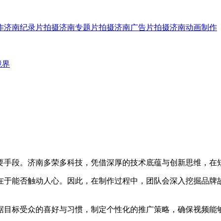
作
济南纪录片拍摄
济南专题片拍摄
济南广告片拍摄
济南动画制作
境界
要手段。济南多荣多科技，凭借深厚的技术底蕴与创新思维，在
在于能否触动人心。因此，在制作过程中，团队会深入挖掘品牌
据目标受众的喜好与习惯，制定个性化的推广策略，确保视频能