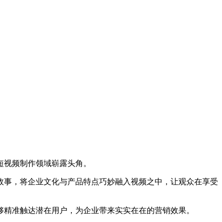
短视频制作领域崭露头角。
故事，将企业文化与产品特点巧妙融入视频之中，让观众在享受
够精准触达潜在用户，为企业带来实实在在的营销效果。