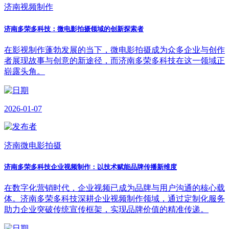
济南视频制作
济南多荣多科技：微电影拍摄领域的创新探索者
在影视制作蓬勃发展的当下，微电影拍摄成为众多企业与创作
者展现故事与创意的新途径，而济南多荣多科技在这一领域正
崭露头角。
2026-01-07
济南微电影拍摄
济南多荣多科技企业视频制作：以技术赋能品牌传播新维度
在数字化营销时代，企业视频已成为品牌与用户沟通的核心载
体。济南多荣多科技深耕企业视频制作领域，通过定制化服务
助力企业突破传统宣传框架，实现品牌价值的精准传递。