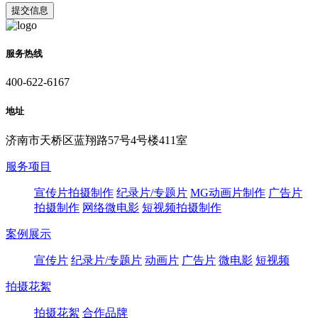
服务热线
400-622-6167
地址
济南市天桥区蓝翔路57号4号楼411室
服务项目
宣传片拍摄制作
纪录片/专题片
MG动画片制作
广告片
拍摄制作
网络微电影
短视频拍摄制作
案例展示
宣传片
纪录片/专题片
动画片
广告片
微电影
短视频
拍摄花絮
拍摄花絮
合作品牌