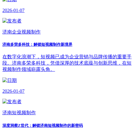
2026-01-07
济南企业视频制作
济南多荣多科技：解锁短视频制作新境界
在数字化浪潮下，短视频已成为企业营销与品牌传播的重要手
段。济南多荣多科技，凭借深厚的技术底蕴与创新思维，在短
视频制作领域崭露头角。
2026-01-07
济南短视频制作
深度洞察Z世代：解锁济南短视频制作的新密码