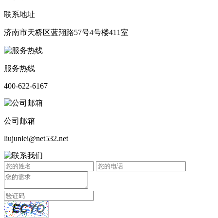
联系地址
济南市天桥区蓝翔路57号4号楼411室
服务热线
400-622-6167
公司邮箱
liujunlei@net532.net