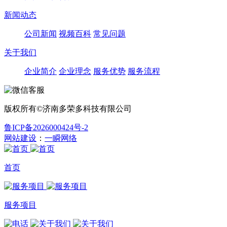
新闻动态
公司新闻
视频百科
常见问题
关于我们
企业简介
企业理念
服务优势
服务流程
版权所有©济南多荣多科技有限公司
鲁ICP备2026000424号-2
网站建设
：
一瞬网络
首页
服务项目