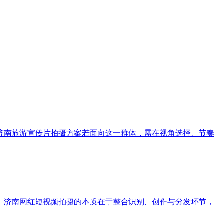
济南旅游宣传片拍摄方案若面向这一群体，需在视角选择、节奏
。济南网红短视频拍摄的本质在于整合识别、创作与分发环节，