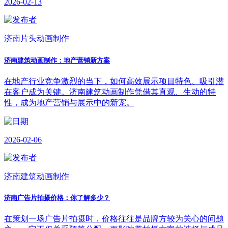
2026-02-13
济南片头动画制作
济南建筑动画制作：地产营销新方案
在地产行业竞争激烈的当下，如何高效展示项目特色、吸引潜
在客户成为关键。济南建筑动画制作凭借其直观、生动的特
性，成为地产营销与展示中的新宠。
2026-02-06
济南建筑动画制作
济南广告片拍摄价格：你了解多少？
在策划一场广告片拍摄时，价格往往是品牌方较为关心的问题