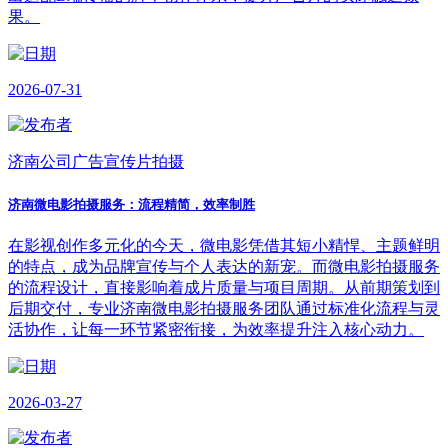
果。
2026-07-31
济南公司广告宣传片拍摄
济南微电影拍摄服务：流程精简，效率制胜
在影视创作多元化的今天，微电影凭借其短小精悍、主题鲜明
的特点，成为品牌宣传与个人表达的新宠。而微电影拍摄服务
的流程设计，直接影响着成片质量与项目周期。从前期策划到
后期交付，专业济南微电影拍摄服务团队通过标准化流程与灵
活协作，让每一环节紧密衔接，为效率提升注入核心动力。
2026-03-27