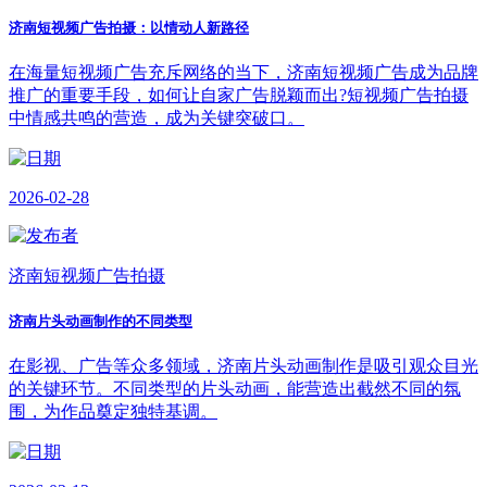
济南短视频广告拍摄：以情动人新路径
在海量短视频广告充斥网络的当下，济南短视频广告成为品牌
推广的重要手段，如何让自家广告脱颖而出?短视频广告拍摄
中情感共鸣的营造，成为关键突破口。
2026-02-28
济南短视频广告拍摄
济南片头动画制作的不同类型
在影视、广告等众多领域，济南片头动画制作是吸引观众目光
的关键环节。不同类型的片头动画，能营造出截然不同的氛
围，为作品奠定独特基调。