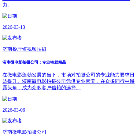
力。
2026-03-13
济南餐厅短视频拍摄
济南微电影拍摄公司：专业铸就精品
在微电影蓬勃发展的当下，市场对拍摄公司的专业能力要求日
益提升。济南微电影拍摄公司凭借专业素养，在众多同行中崭
露头角，成为众多客户信赖的选择。
2026-03-06
济南微电影拍摄公司