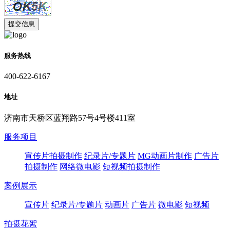
服务热线
400-622-6167
地址
济南市天桥区蓝翔路57号4号楼411室
服务项目
宣传片拍摄制作
纪录片/专题片
MG动画片制作
广告片
拍摄制作
网络微电影
短视频拍摄制作
案例展示
宣传片
纪录片/专题片
动画片
广告片
微电影
短视频
拍摄花絮