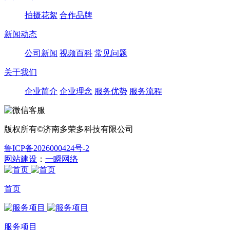
拍摄花絮
合作品牌
新闻动态
公司新闻
视频百科
常见问题
关于我们
企业简介
企业理念
服务优势
服务流程
版权所有©济南多荣多科技有限公司
鲁ICP备2026000424号-2
网站建设
：
一瞬网络
首页
服务项目