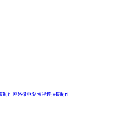
摄制作
网络微电影
短视频拍摄制作