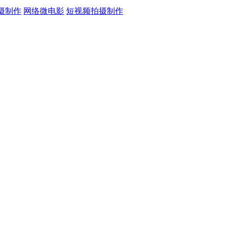
摄制作
网络微电影
短视频拍摄制作