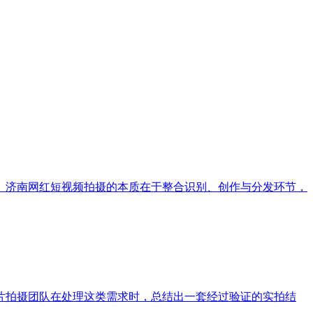
。济南网红短视频拍摄的本质在于整合识别、创作与分发环节，
片拍摄团队在处理这类需求时，总结出一套经过验证的实拍结