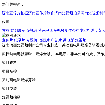
热门关键词：
济南宣传片拍摄
济南宣传片制作
济南短视频拍摄
济南短视频制
位置：
首页
案例展示
短视频
济南动画短视频制作公司专业打造，某
宣传片
纪录片/专题片
动画片
广告片
微电影
短视频
济南动画短视频制作公司专业打造，某动画电影燃爆剪辑震撼
流行动画电影剪辑，燃爆全场。 本电影并非本公司拍摄，仅
项目资料
项目名称：
某动画电影燃爆剪辑
项目类型：
短视频拍摄