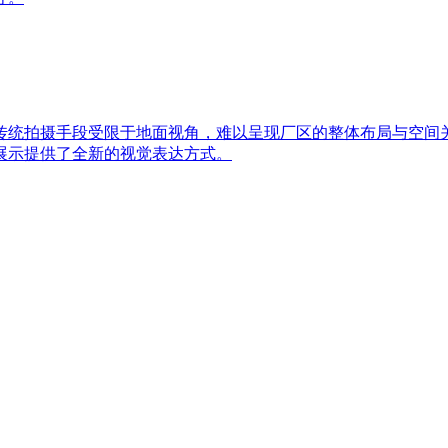
传统拍摄手段受限于地面视角，难以呈现厂区的整体布局与空间
展示提供了全新的视觉表达方式。