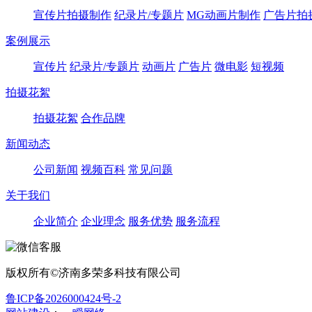
宣传片拍摄制作
纪录片/专题片
MG动画片制作
广告片拍
案例展示
宣传片
纪录片/专题片
动画片
广告片
微电影
短视频
拍摄花絮
拍摄花絮
合作品牌
新闻动态
公司新闻
视频百科
常见问题
关于我们
企业简介
企业理念
服务优势
服务流程
版权所有©济南多荣多科技有限公司
鲁ICP备2026000424号-2