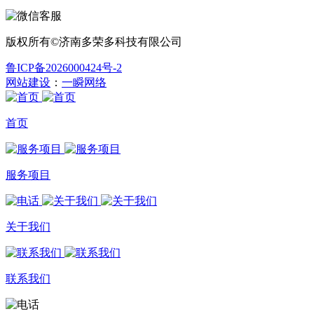
版权所有©济南多荣多科技有限公司
鲁ICP备2026000424号-2
网站建设
：
一瞬网络
首页
服务项目
关于我们
联系我们