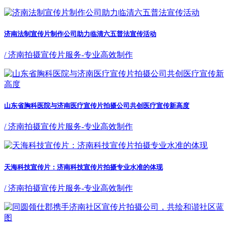
济南法制宣传片制作公司助力临清六五普法宣传活动
/ 济南拍摄宣传片服务-专业高效制作
山东省胸科医院与济南医疗宣传片拍摄公司共创医疗宣传新高度
/ 济南拍摄宣传片服务-专业高效制作
天海科技宣传片：济南科技宣传片拍摄专业水准的体现
/ 济南拍摄宣传片服务-专业高效制作