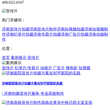
400-622-6167
热门关键词：
济南宣传片拍摄
济南宣传片制作
济南短视频拍摄
济南短视频制
作
济南纪录片拍摄
济南专题片拍摄
济南广告片拍摄
济南动画制
作
位置：
首页
案例展示
宣传片
宣传片
纪录片/专题片
动画片
广告片
微电影
短视频
济南医院宣传片拍摄方案在邹平医院的实践
/ 济南拍摄宣传片服务-专业高效制作