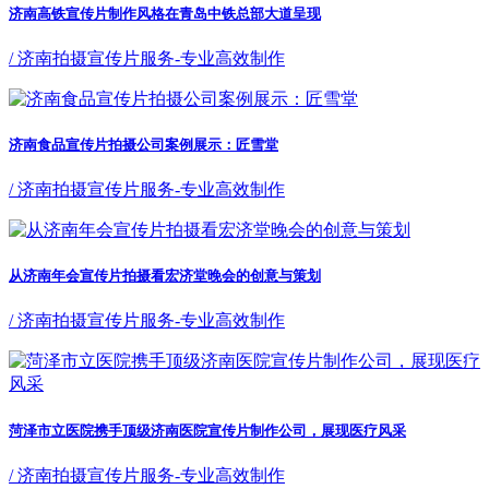
济南高铁宣传片制作风格在青岛中铁总部大道呈现
/ 济南拍摄宣传片服务-专业高效制作
济南食品宣传片拍摄公司案例展示：匠雪堂
/ 济南拍摄宣传片服务-专业高效制作
从济南年会宣传片拍摄看宏济堂晚会的创意与策划
/ 济南拍摄宣传片服务-专业高效制作
菏泽市立医院携手顶级济南医院宣传片制作公司，展现医疗风采
/ 济南拍摄宣传片服务-专业高效制作