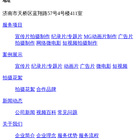
地址
济南市天桥区蓝翔路57号4号楼411室
服务项目
宣传片拍摄制作
纪录片/专题片
MG动画片制作
广告片
拍摄制作
网络微电影
短视频拍摄制作
案例展示
宣传片
纪录片/专题片
动画片
广告片
微电影
短视频
拍摄花絮
拍摄花絮
合作品牌
新闻动态
公司新闻
视频百科
常见问题
关于我们
企业简介
企业理念
服务优势
服务流程