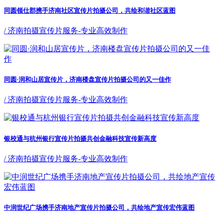
同圆领仕郡携手济南社区宣传片拍摄公司，共绘和谐社区蓝图
/ 济南拍摄宣传片服务-专业高效制作
同圆·润和山居宣传片，济南楼盘宣传片拍摄公司的又一佳作
/ 济南拍摄宣传片服务-专业高效制作
银校通与杭州银行宣传片拍摄共创金融科技宣传新高度
/ 济南拍摄宣传片服务-专业高效制作
中润世纪广场携手济南地产宣传片拍摄公司，共绘地产宣传宏伟蓝图