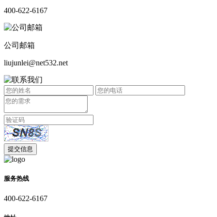
400-622-6167
公司邮箱
liujunlei@net532.net
服务热线
400-622-6167