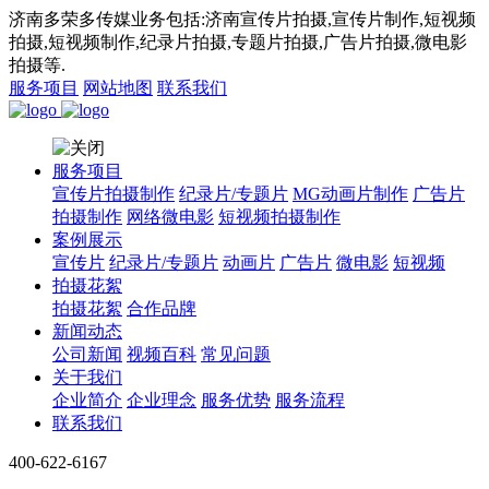
济南多荣多传媒业务包括:济南宣传片拍摄,宣传片制作,短视频
拍摄,短视频制作,纪录片拍摄,专题片拍摄,广告片拍摄,微电影
拍摄等.
服务项目
网站地图
联系我们
服务项目
宣传片拍摄制作
纪录片/专题片
MG动画片制作
广告片
拍摄制作
网络微电影
短视频拍摄制作
案例展示
宣传片
纪录片/专题片
动画片
广告片
微电影
短视频
拍摄花絮
拍摄花絮
合作品牌
新闻动态
公司新闻
视频百科
常见问题
关于我们
企业简介
企业理念
服务优势
服务流程
联系我们
400-622-6167