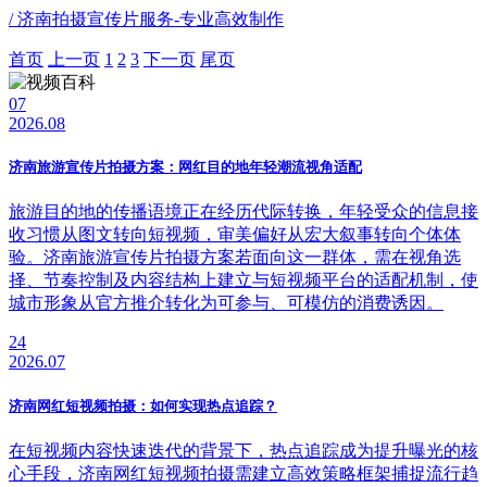
/ 济南拍摄宣传片服务-专业高效制作
首页
上一页
1
2
3
下一页
尾页
07
2026.08
济南旅游宣传片拍摄方案：网红目的地年轻潮流视角适配
旅游目的地的传播语境正在经历代际转换，年轻受众的信息接
收习惯从图文转向短视频，审美偏好从宏大叙事转向个体体
验。济南旅游宣传片拍摄方案若面向这一群体，需在视角选
择、节奏控制及内容结构上建立与短视频平台的适配机制，使
城市形象从官方推介转化为可参与、可模仿的消费诱因。
24
2026.07
济南网红短视频拍摄：如何实现热点追踪？
在短视频内容快速迭代的背景下，热点追踪成为提升曝光的核
心手段，济南网红短视频拍摄需建立高效策略框架捕捉流行趋