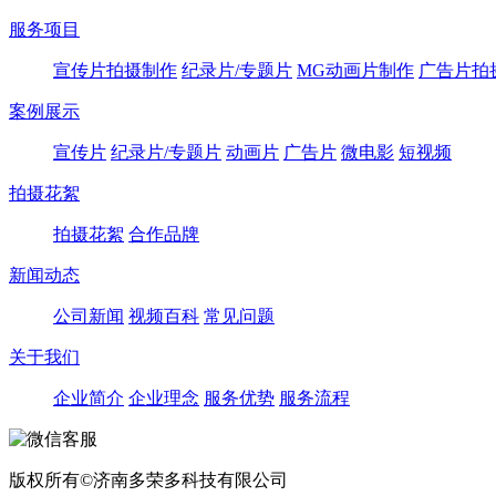
服务项目
宣传片拍摄制作
纪录片/专题片
MG动画片制作
广告片拍
案例展示
宣传片
纪录片/专题片
动画片
广告片
微电影
短视频
拍摄花絮
拍摄花絮
合作品牌
新闻动态
公司新闻
视频百科
常见问题
关于我们
企业简介
企业理念
服务优势
服务流程
版权所有©济南多荣多科技有限公司