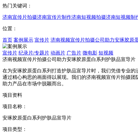
热门关键词：
济南宣传片拍摄
济南宣传片制作
济南短视频拍摄
济南短视频制
位置：
首页
案例展示
宣传片
济南视频宣传片拍摄公司助力安琢胶原
宣传片
纪录片/专题片
动画片
广告片
微电影
短视频
济南视频宣传片拍摄公司助力安琢胶原蛋白系列护肤品宣导片
在为安琢胶原蛋白系列打造护肤品宣导片时，我们凭借专业的
通过精心构思的画面得以展现。我们的济南视频宣传片拍摄团
助力产品在市场中脱颖而出。
项目资料
项目名称：
安琢胶原蛋白系列护肤品宣导片
项目类型：