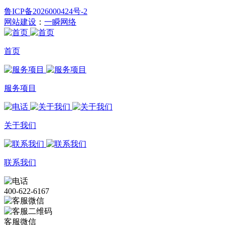
鲁ICP备2026000424号-2
网站建设
：
一瞬网络
首页
服务项目
关于我们
联系我们
400-622-6167
客服微信