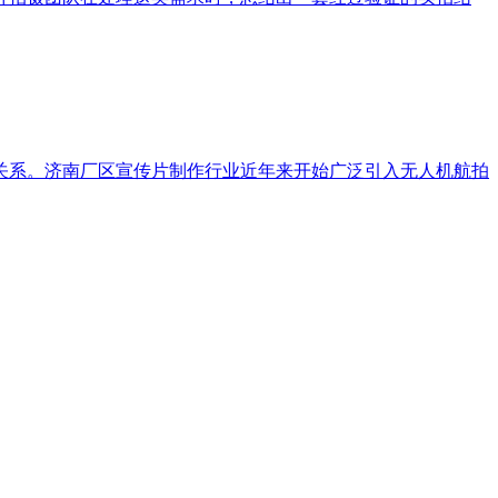
关系。济南厂区宣传片制作行业近年来开始广泛引入无人机航拍