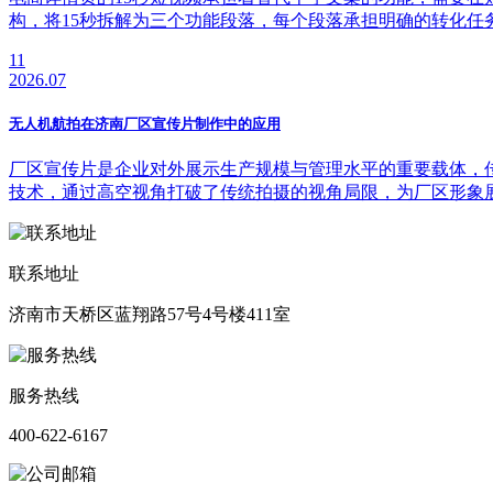
构，将15秒拆解为三个功能段落，每个段落承担明确的转化任
11
2026.07
无人机航拍在济南厂区宣传片制作中的应用
厂区宣传片是企业对外展示生产规模与管理水平的重要载体，
技术，通过高空视角打破了传统拍摄的视角局限，为厂区形象
联系地址
济南市天桥区蓝翔路57号4号楼411室
服务热线
400-622-6167