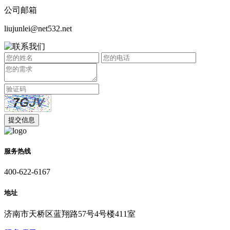
公司邮箱
liujunlei@net532.net
服务热线
400-622-6167
地址
济南市天桥区蓝翔路57号4号楼411室