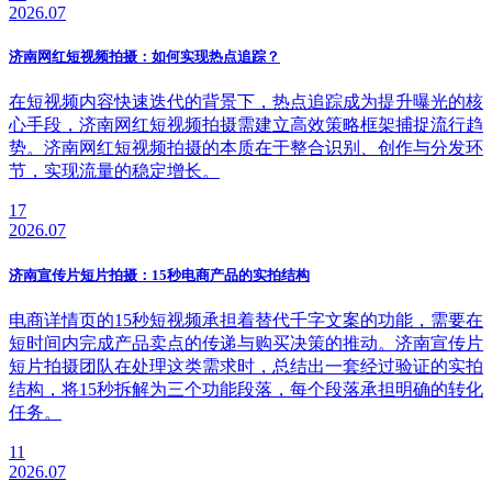
2026.07
济南网红短视频拍摄：如何实现热点追踪？
在短视频内容快速迭代的背景下，热点追踪成为提升曝光的核
心手段，济南网红短视频拍摄需建立高效策略框架捕捉流行趋
势。济南网红短视频拍摄的本质在于整合识别、创作与分发环
节，实现流量的稳定增长。
17
2026.07
济南宣传片短片拍摄：15秒电商产品的实拍结构
电商详情页的15秒短视频承担着替代千字文案的功能，需要在
短时间内完成产品卖点的传递与购买决策的推动。济南宣传片
短片拍摄团队在处理这类需求时，总结出一套经过验证的实拍
结构，将15秒拆解为三个功能段落，每个段落承担明确的转化
任务。
11
2026.07