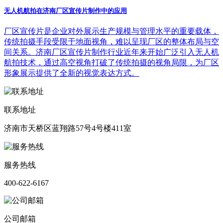
无人机航拍在济南厂区宣传片制作中的应用
厂区宣传片是企业对外展示生产规模与管理水平的重要载体，
传统拍摄手段受限于地面视角，难以呈现厂区的整体布局与空
间关系。济南厂区宣传片制作行业近年来开始广泛引入无人机
航拍技术，通过高空视角打破了传统拍摄的视角局限，为厂区
形象展示提供了全新的视觉表达方式。
联系地址
济南市天桥区蓝翔路57号4号楼411室
服务热线
400-622-6167
公司邮箱