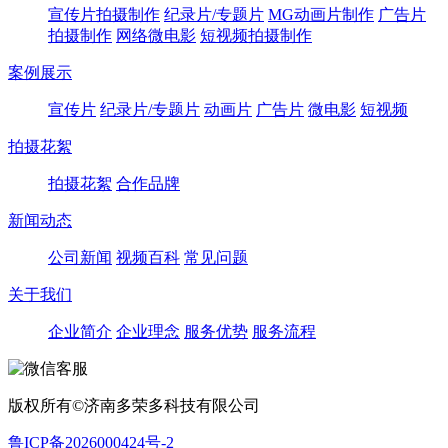
宣传片拍摄制作
纪录片/专题片
MG动画片制作
广告片
拍摄制作
网络微电影
短视频拍摄制作
案例展示
宣传片
纪录片/专题片
动画片
广告片
微电影
短视频
拍摄花絮
拍摄花絮
合作品牌
新闻动态
公司新闻
视频百科
常见问题
关于我们
企业简介
企业理念
服务优势
服务流程
版权所有©济南多荣多科技有限公司
鲁ICP备2026000424号-2