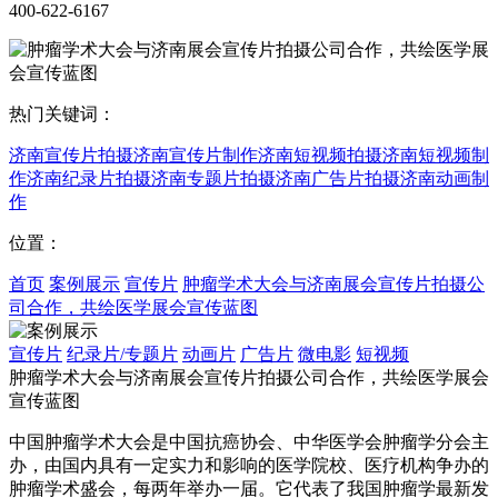
400-622-6167
热门关键词：
济南宣传片拍摄
济南宣传片制作
济南短视频拍摄
济南短视频制
作
济南纪录片拍摄
济南专题片拍摄
济南广告片拍摄
济南动画制
作
位置：
首页
案例展示
宣传片
肿瘤学术大会与济南展会宣传片拍摄公
司合作，共绘医学展会宣传蓝图
宣传片
纪录片/专题片
动画片
广告片
微电影
短视频
肿瘤学术大会与济南展会宣传片拍摄公司合作，共绘医学展会
宣传蓝图
中国肿瘤学术大会是中国抗癌协会、中华医学会肿瘤学分会主
办，由国内具有一定实力和影响的医学院校、医疗机构争办的
肿瘤学术盛会，每两年举办一届。它代表了我国肿瘤学最新发