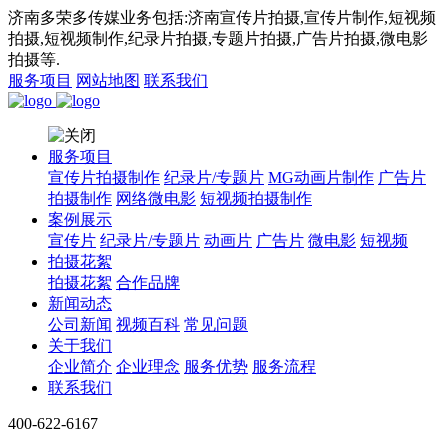
济南多荣多传媒业务包括:济南宣传片拍摄,宣传片制作,短视频
拍摄,短视频制作,纪录片拍摄,专题片拍摄,广告片拍摄,微电影
拍摄等.
服务项目
网站地图
联系我们
服务项目
宣传片拍摄制作
纪录片/专题片
MG动画片制作
广告片
拍摄制作
网络微电影
短视频拍摄制作
案例展示
宣传片
纪录片/专题片
动画片
广告片
微电影
短视频
拍摄花絮
拍摄花絮
合作品牌
新闻动态
公司新闻
视频百科
常见问题
关于我们
企业简介
企业理念
服务优势
服务流程
联系我们
400-622-6167