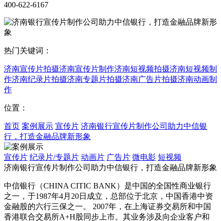
400-622-6167
热门关键词：
济南宣传片拍摄
济南宣传片制作
济南短视频拍摄
济南短视频制
作
济南纪录片拍摄
济南专题片拍摄
济南广告片拍摄
济南动画制
作
位置：
首页
案例展示
宣传片
济南银行宣传片制作公司助力中信银
行，打造金融品牌新形象
宣传片
纪录片/专题片
动画片
广告片
微电影
短视频
济南银行宣传片制作公司助力中信银行，打造金融品牌新形象
中信银行（CHINA CITIC BANK）是中国的全国性商业银行
之一，于1987年4月20日成立，总部位于北京，中国香港中资
金融股的六行三保之一。 2007年，在上海证券交易所和中国
香港联合交易所A+H股同步上市。其业务涉及向企业客户和