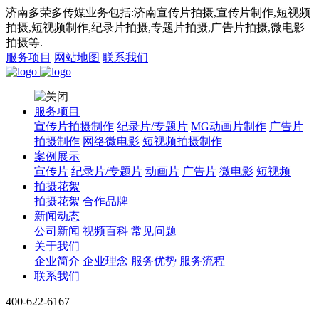
济南多荣多传媒业务包括:济南宣传片拍摄,宣传片制作,短视频
拍摄,短视频制作,纪录片拍摄,专题片拍摄,广告片拍摄,微电影
拍摄等.
服务项目
网站地图
联系我们
服务项目
宣传片拍摄制作
纪录片/专题片
MG动画片制作
广告片
拍摄制作
网络微电影
短视频拍摄制作
案例展示
宣传片
纪录片/专题片
动画片
广告片
微电影
短视频
拍摄花絮
拍摄花絮
合作品牌
新闻动态
公司新闻
视频百科
常见问题
关于我们
企业简介
企业理念
服务优势
服务流程
联系我们
400-622-6167