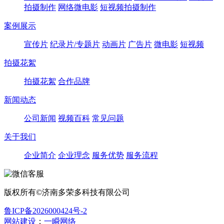
拍摄制作
网络微电影
短视频拍摄制作
案例展示
宣传片
纪录片/专题片
动画片
广告片
微电影
短视频
拍摄花絮
拍摄花絮
合作品牌
新闻动态
公司新闻
视频百科
常见问题
关于我们
企业简介
企业理念
服务优势
服务流程
版权所有©济南多荣多科技有限公司
鲁ICP备2026000424号-2
网站建设
：
一瞬网络