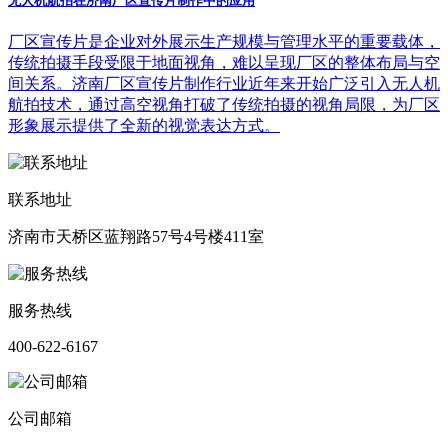
无人机航拍在济南厂区宣传片制作中的应用
厂区宣传片是企业对外展示生产规模与管理水平的重要载体，
传统拍摄手段受限于地面视角，难以呈现厂区的整体布局与空
间关系。济南厂区宣传片制作行业近年来开始广泛引入无人机
航拍技术，通过高空视角打破了传统拍摄的视角局限，为厂区
形象展示提供了全新的视觉表达方式。
联系地址
济南市天桥区蓝翔路57号4号楼411室
服务热线
400-622-6167
公司邮箱